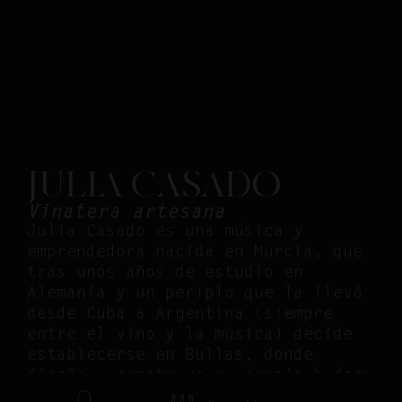
JULIA CASADO
Vinatera artesana
Julia Casado es una música y
emprendedora nacida en Murcia, que
tras unos años de estudio en
Alemania y un periplo que la llevó
desde Cuba a Argentina (siempre
entre el vino y la música) decide
establecerse en Bullas, donde
diseña y construye su propia bodega
modular para elaborar vinos