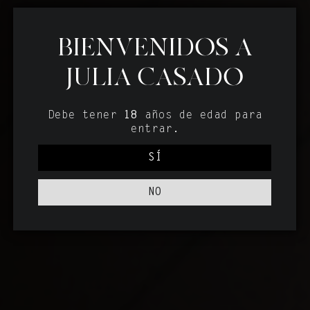
BIENVENIDOS A
JULIA CASADO
Debe tener
18
años de edad para
entrar.
SÍ
NO